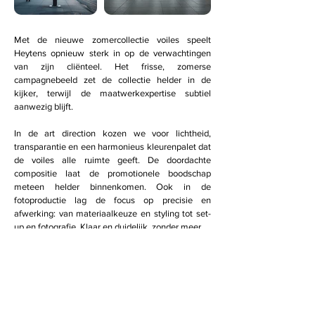
Met de nieuwe zomercollectie voiles speelt
Heytens opnieuw sterk in op de verwachtingen
van zijn cliënteel. Het frisse, zomerse
campagnebeeld zet de collectie helder in de
kijker, terwijl de maatwerkexpertise subtiel
aanwezig blijft.
In de art direction kozen we voor lichtheid,
transparantie en een harmonieus kleurenpalet dat
de voiles alle ruimte geeft. De doordachte
compositie laat de promotionele boodschap
meteen helder binnenkomen.
Ook in de
fotoproductie lag de focus op precisie en
afwerking: van materiaalkeuze en styling tot set-
up en fotografie. Klaar en duidelijk, zonder meer.
Volgend project